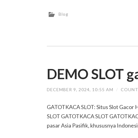
Blog
DEMO SLOT ga
DECEMBER 9, 2024, 10:55 AM
/
COUNT
GATOTKACA SLOT: Situs Slot Gacor Har
SLOT GATOTKACA SLOT GATOTKACA me
pasar Asia Pasifik, khususnya Indonesi