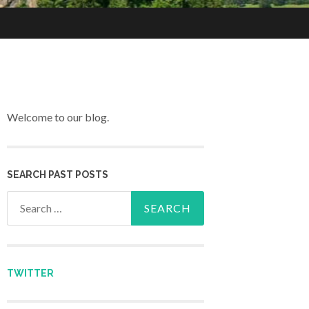
Welcome to our blog.
SEARCH PAST POSTS
Search for:
TWITTER