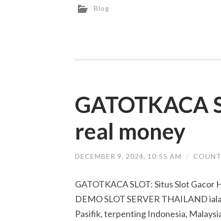
Blog
GATOTKACA SL
real money
DECEMBER 9, 2024, 10:55 AM
/
COUNT
GATOTKACA SLOT: Situs Slot Gacor Hari
DEMO SLOT SERVER THAILAND ialah br
Pasifik, terpenting Indonesia, Malaysi