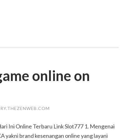
ame online on
RY.THEZENWEB.COM
i Ini Online Terbaru Link Slot777 1. Mengenai
kni brand kesenangan online yang layani